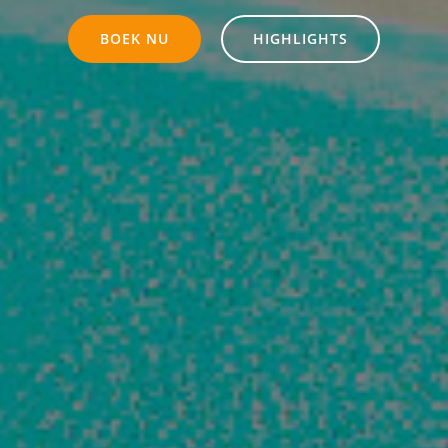
BOEK NU
HIGHLIGHTS