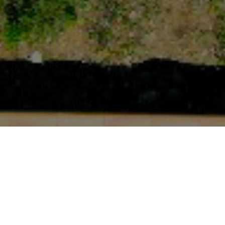
La Villa Bellevue in Anduze is een uitstekende keuze voor
het vieren van een actieve én ontspannen vakantie, er
zijn immers eindeloos veel bezienswaardigheden in de
Cevennen.
Anduze de ‘Poort van de Cevennen’ gelegen tussen de