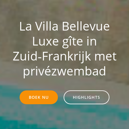
La Villa Bellevue
Luxe gîte in
Zuid‑Frankrijk met
privézwembad
BOEK NU
HIGHLIGHTS